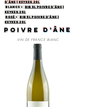
D'ÂNE
|
KEYKEG 20L
BLANCS >
BIB 5L POIVRE D'ÂNE
|
KEYKEG 20L
ROSÉ
>
BIB 5L POIVRE D'ÂNE
|
KEYKEG 20L
poivre
d'âne
VIN DE FRANCE BLANC