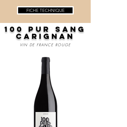
FICHE TECHNIQUE
100 PUR SANG
CARIGNAN
VIN DE FRANCE ROUGE