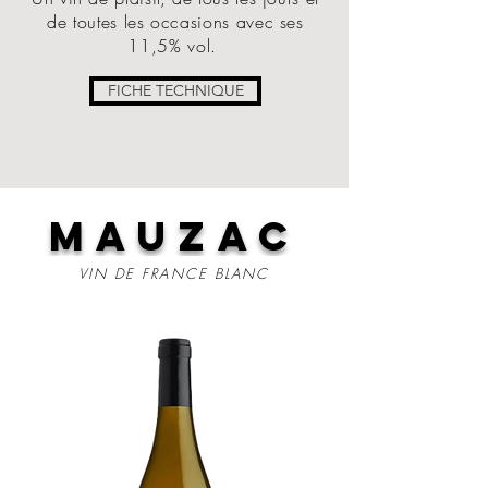
de toutes les occasions avec ses
11,5% vol.
FICHE TECHNIQUE
MAUZAC
VIN DE FRANCE BLANC