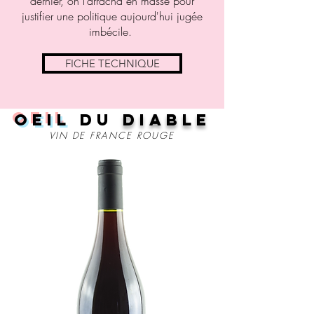
dernier, on l’arracha en masse pour
justifier une politique aujourd'hui jugée
imbécile.
FICHE TECHNIQUE
oeil
du
diable
VIN DE FRANCE ROUGE