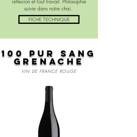
réflexion et tout travail. Philosophie
suivie dans notre chai.
FICHE TECHNIQUE
100 PUR SANG
GRENACHE
VIN DE FRANCE ROUGE