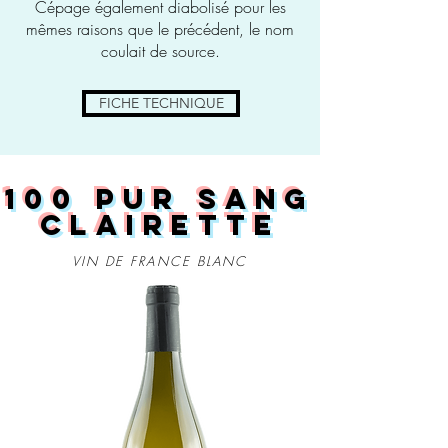
Cépage également diabolisé pour les
mêmes raisons que le précédent, le nom
coulait de source.
FICHE TECHNIQUE
100 PUR SANG
CLAIRETTE
VIN DE FRANCE BLANC