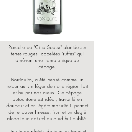
Parcelle de "Cinq Seaux" plantée sur
terres rouges, appelées "ruffes" qui
amènent une trâme unique au
cépage.
Borriquito, a été pensé comme un
retour au vin léger de notre région fait
et bu par nos aïeux. Ce cépage
autochtone est idéal, travaillé en
douceur et en légère maturité il permet
de retrouver finesse, fruit et un degré
alcoolique naturel aujourd'hui oublié.
Un vin de plaisir, de tous les jours et